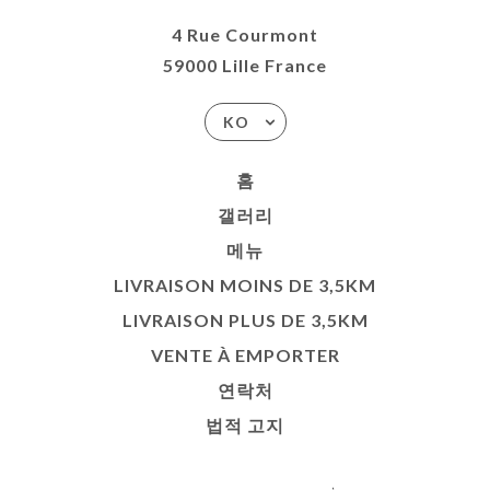
4 Rue Courmont
59000 Lille France
KO
홈
갤러리
메뉴
LIVRAISON MOINS DE 3,5KM
LIVRAISON PLUS DE 3,5KM
VENTE À EMPORTER
연락처
법적 고지