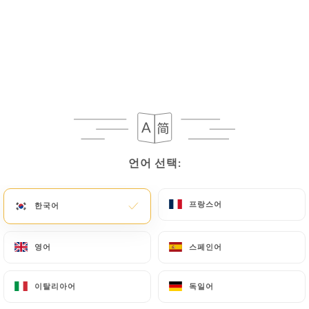
메뉴
KO
언어 선택:
언어 선택:
프랑스어
프랑스어
한국어
한국어
휴무 - 오픈 시간: 12:00
영어
영어
스페인어
스페인어
이탈리아어
이탈리아어
독일어
독일어